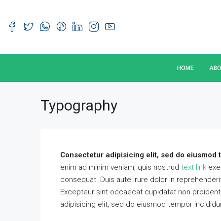
HOME
ABO
Typography
Consectetur adipisicing elit, sed do eiusmod 
enim ad minim veniam, quis nostrud
text link
exer
consequat. Duis aute irure dolor in reprehenderit 
Excepteur sint occaecat cupidatat non proident, 
adipisicing elit, sed do eiusmod tempor incididu