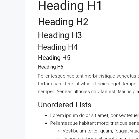
Heading H1
Heading H2
Heading H3
Heading H4
Heading H5
Heading H6
Pellentesque habitant morbi tristique senectus
tortor quam, feugiat vitae, ultricies eget, temp
semper. Aenean ultricies mi vitae est. Mauris pla
Unordered Lists
Lorem ipsum dolor sit amet, consectetuer a
Pellentesque habitant morbi tristique sen
Vestibulum tortor quam, feugiat vitae
Donec eu libero sit amet quam ege