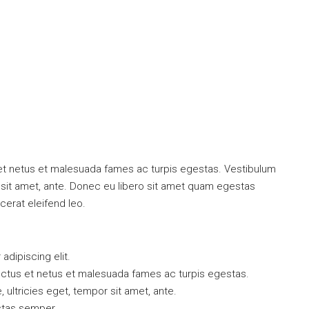
 et netus et malesuada fames ac turpis egestas. Vestibulum
or sit amet, ante. Donec eu libero sit amet quam egestas
cerat eleifend leo.
dipiscing elit.
ectus et netus et malesuada fames ac turpis egestas.
, ultricies eget, tempor sit amet, ante.
stas semper.