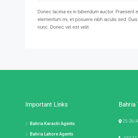
Donec lacinia ex in bibendum auctor. Praesent e
elementum mi, et posuere nibh iaculis sed. Duis
nunc. Donec vel est velit
Important Links
Bahria
25-26/A
Bahria Karachi Agents
Bahria Lahore Agents