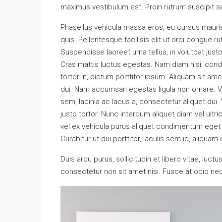
maximus vestibulum est. Proin rutrum suscipit sem
Phasellus vehicula massa eros, eu cursus mauri
quis. Pellentesque facilisis elit ut orci congue r
Suspendisse laoreet urna tellus, in volutpat justo
Cras mattis luctus egestas. Nam diam nisi, con
tortor in, dictum porttitor ipsum. Aliquam sit am
dui. Nam accumsan egestas ligula non ornare. 
sem, lacinia ac lacus a, consectetur aliquet dui
justo tortor. Nunc interdum aliquet diam vel ultr
vel ex vehicula purus aliquet condimentum eget
Curabitur ut dui porttitor, iaculis sem id, aliquam 
Duis arcu purus, sollicitudin et libero vitae, luc
consectetur non sit amet nisi. Fusce at odio 