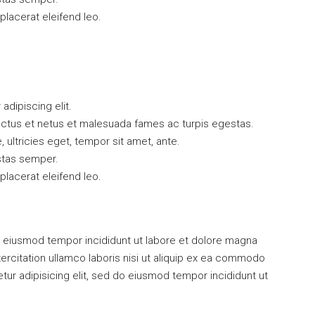
 placerat eleifend leo.
dipiscing elit.
ectus et netus et malesuada fames ac turpis egestas.
, ultricies eget, tempor sit amet, ante.
stas semper.
 placerat eleifend leo.
 do eiusmod tempor incididunt ut labore et dolore magna
ercitation ullamco laboris nisi ut aliquip ex ea commodo
r adipisicing elit, sed do eiusmod tempor incididunt ut