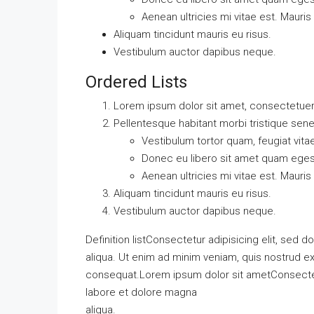
Aenean ultricies mi vitae est. Mauris
Aliquam tincidunt mauris eu risus.
Vestibulum auctor dapibus neque.
Ordered Lists
Lorem ipsum dolor sit amet, consectetuer a
Pellentesque habitant morbi tristique sen
Vestibulum tortor quam, feugiat vitae
Donec eu libero sit amet quam ege
Aenean ultricies mi vitae est. Mauris
Aliquam tincidunt mauris eu risus.
Vestibulum auctor dapibus neque.
Definition listConsectetur adipisicing elit, sed
aliqua. Ut enim ad minim veniam, quis nostrud ex
consequat.Lorem ipsum dolor sit ametConsectetu
labore et dolore magna
aliqua.